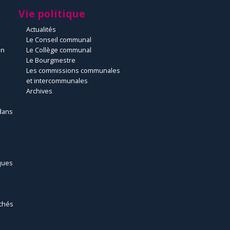
Vie politique
Actualités
Le Conseil communal
un
Le Collège communal
Le Bourgmestre
Les commissions communales
et intercommunales
Archives
dans
ques
chés