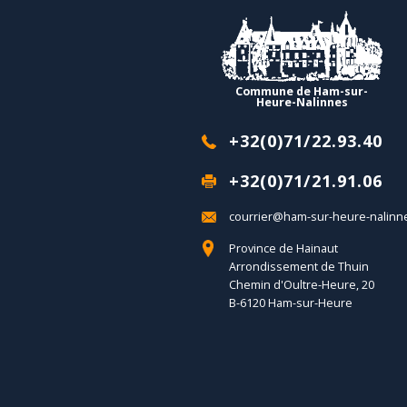
Commune de Ham-sur-
Heure-Nalinnes
+32(0)71/22.93.40
+32(0)71/21.91.06
courrier@ham-sur-heure-nalinn
Province de Hainaut
Arrondissement de Thuin
Chemin d'Oultre-Heure, 20
B-6120 Ham-sur-Heure