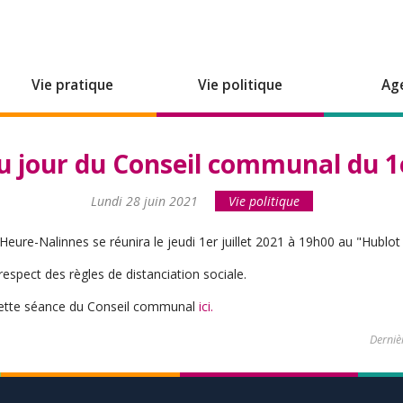
Vie pratique
Vie politique
Ag
u jour du Conseil communal du 1er
Lundi 28 juin 2021
Vie politique
ure-Nalinnes se réunira le jeudi 1er juillet 2021 à 19h00 au "Hublo
respect des règles de distanciation sociale.
 cette séance du Conseil communal
ici.
Derniè