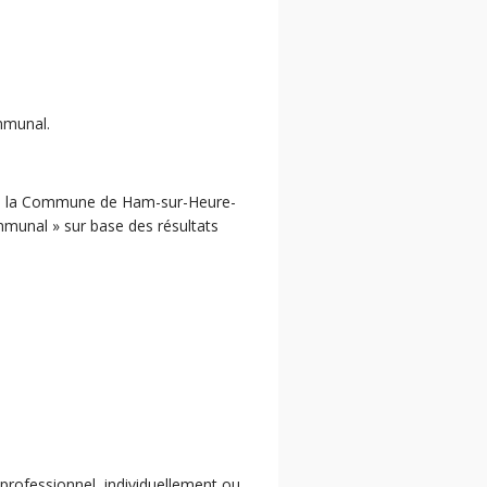
mmunal.
ne, la Commune de Ham-sur-Heure-
mmunal » sur base des résultats
 professionnel, individuellement ou