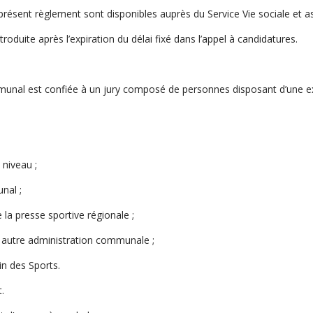
présent règlement sont disponibles auprès du Service Vie sociale et as
oduite après l’expiration du délai fixé dans l’appel à candidatures.
mmunal est confiée à un jury composé de personnes disposant d’une ex
niveau ;
al ;
 presse sportive régionale ;
utre administration communale ;
n des Sports.
.