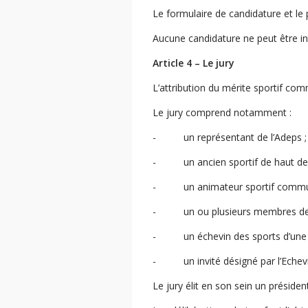
Le formulaire de candidature et le 
Aucune candidature ne peut être intr
Article 4 – Le jury
L’attribution du mérite sportif co
Le jury comprend notamment :
- un représentant de l’Adeps ;
- un ancien sportif de haut de 
- un animateur sportif commun
- un ou plusieurs membres de la
- un échevin des sports d’une a
- un invité désigné par l’Echevi
Le jury élit en son sein un président