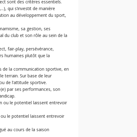
ect sont des critères essentiels.
.), qui s’investit de manière
ribution au développement du sport,
dynamisme, sa gestion, ses
bal du club et son rôle au sein de la
ct, fair-play, persévérance,
urs humaines plutôt que la
rs de la communication sportive, en
e terrain. Sur base de leur
u de l’attitude sportive.
ré(e) par ses performances, son
andicap.
 ou le potentiel laissent entrevoir
ou le potentiel laissent entrevoir
ngué au cours de la saison