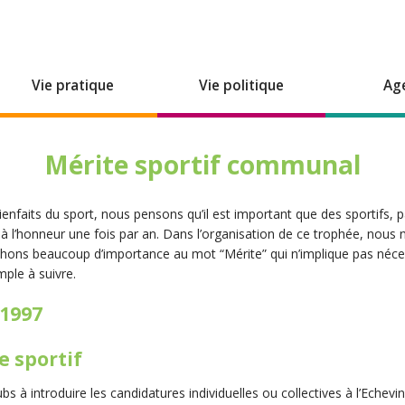
Vie pratique
Vie politique
Ag
Mérite sportif communal
enfaits du sport, nous pensons qu’il est important que des sportifs, pa
 à l’honneur une fois par an. Dans l’organisation de ce trophée, nou
achons beaucoup d’importance au mot “Mérite” qui n’implique pas né
ple à suivre.
 1997
e sportif
ubs à introduire les candidatures individuelles ou collectives à l’Echev