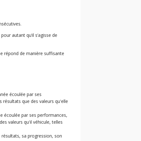
sécutives.
pour autant qu’il s’agisse de
 ne répond de manière suffisante
année écoulée par ses
 résultats que des valeurs qu'elle
nnée écoulée par ses performances,
s valeurs qu'il véhicule, telles
résultats, sa progression, son