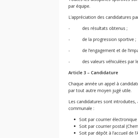
par équipe.
L’appréciation des candidatures pa
- des résultats obtenus ;
- de la progression sportive ;
- de l’engagement et de l’impact
- des valeurs véhiculées par le spor
Article 3 – Candidature
Chaque année un appel à candidatu
par tout autre moyen jugé utile.
Les candidatures sont introduites, 
communale :
Soit par courrier électronique
Soit par courrier postal (Ch
Soit par dépôt à l’accueil de