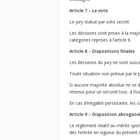
Article 7 – Le vote
Le jury statue par vote secret.
Les décisions sont prises à la maj
catégories reprises à l’article 6.
Article 8 – Dispositions finales
Les décisions du jury ne sont susce
Toute situation non prévue par le p
Si aucune majorité absolue ne se d
retenus pour un second tour, à l’iss
En cas d’inégalité persistante, les
Article 9 – Disposition abrogato
Le règlement relatif au mérite sp
dès l’entrée en vigueur du présent