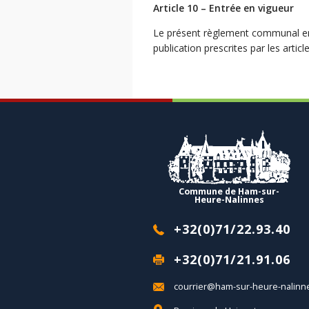
Article 10 – Entrée en vigueur
Le présent règlement communal ent
publication prescrites par les arti
Commune de Ham-sur-
Heure-Nalinnes
+32(0)71/22.93.40
+32(0)71/21.91.06
courrier@ham-sur-heure-nalinn