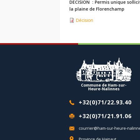
DECISION : Permis unique sollici
la plaine de Florenchamp
Décision
Commune de Ham-sur-
Heure-Nalinnes
+32(0)71/22.93.40
+32(0)71/21.91.06
courrier@ham-sur-heure-nalinn
Province de Hainaut