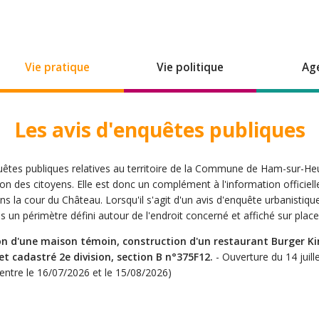
Vie pratique
Vie politique
Ag
Les avis d'enquêtes publiques
quêtes publiques relatives au territoire de la Commune de Ham-sur-H
ion des citoyens. Elle est donc un complément à l'information officielle,
 la cour du Château. Lorsqu'il s'agit d'un avis d'enquête urbanistiqu
s un périmètre défini autour de l'endroit concerné et affiché sur place
 d'une maison témoin, construction d'un restaurant Burger Kin
 et cadastré 2e division, section B n°375F12.
- Ouverture du 14 juill
entre le 16/07/2026 et le 15/08/2026)