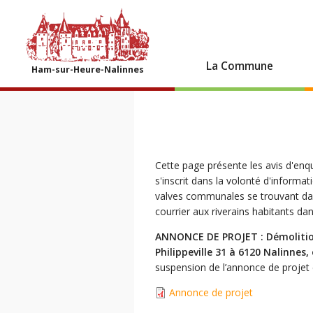
La Commune
Ham-sur-Heure-Nalinnes
Cette page présente les avis d'en
s'inscrit dans la volonté d'informat
valves communales se trouvant dans
courrier aux riverains habitants dan
ANNONCE DE PROJET : Démolition
Philippeville 31 à 6120 Nalinnes,
suspension de l’annonce de projet 
Annonce de projet