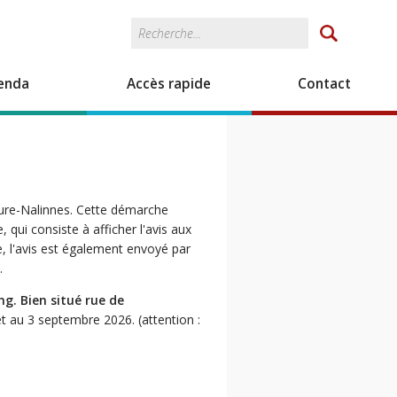
Rechercher
Formulaire de
recherche
enda
Accès rapide
Contact
eure-Nalinnes. Cette démarche
 qui consiste à afficher l'avis aux
e, l'avis est également envoyé par
.
g. Bien situé rue de
et au 3 septembre 2026. (attention :