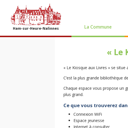
La Commune
Ham-sur-Heure-Nalinnes
« Le 
« Le Kiosque aux Livres » se situ
C’est la plus grande bibliothèque de
Chaque espace vous propose un gra
plus grand.
Ce que vous trouverez dan
Connexion WiFi
Espace jeunesse
Internet à consulter