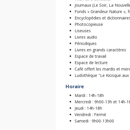
Journaux (Le Soir, La Nouvell
Fonds « Grandeur Nature », fon
Encyclopédies et dictionnaire
Photocopieuse
Liseuses
Livres audio
Périodiques
Livres en grands caractères
Espace de travail
Espace de lecture
Café offert les mardis et mer
Ludothèque "Le Kiosque aux J
Horaire
Mardi : 14h-18h
Mercredi : 9h00-13h et 14h-1
Jeudi : 14h-18h
Vendredi : Fermé
Samedi : 9h00-13h00