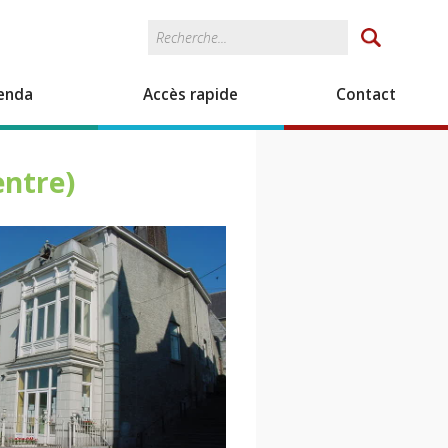
Rechercher
Formulaire de
recherche
enda
Accès rapide
Contact
entre)