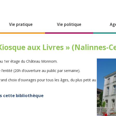
Vie pratique
Vie politique
Ag
Kiosque aux Livres » (Nalinnes-C
e au 1er étage du Château Monnom.
 l’entité (20h d’ouverture au public par semaine).
nd choix d'ouvrages pour tous les âges, du plus petit au
s cette bibliothèque