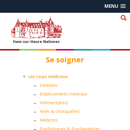
MENU
Ham-sur-Heure-Nalinnes
Se soigner
Les corps médicaux
Dentistes
Etablissements médicaux
Infirmiers(ères)
Kinés & Ostéopathes
Médecins
Psychologues & Psychanalystes