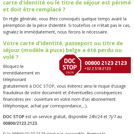
carte d'identité ou le titre de séjour est périmé
et doit être remplacé ?
En règle générale, vous êtes convoqués quelque temps avant la
péremption de la pièce d'identité. Si toutefois ce n'était pas le cas,
signalez le immédiatement, nous ferons le nécessaire.
Votre carte d'identité, passeport ou titre de
séjour (modèle à puce) belge a été perdu ou
volé ?
Bloquez-le
immédiatement en
téléphonant
gratuitement à DOC STOP, vous éviterez ainsi le risque d'usage
frauduleux de votre document et d'éventuelles conséquences
financières (ex : ouverture en votre nom d'un abonnement
téléphonique, achat par correspondance,...).
DOC STOP
est un service gratuit, disponible 24h/24 et 7j/7 au
00800/2123.2123
.
Si le 00800/2123.2123 n’est pas accessible, formez le