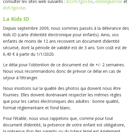
consulter les sites web suivants :
ibz.rrn.fgov.be
,
eid.belgium.be
et
dofi.fgov.be
.
La Kids ID
Depuis septembre 2009, nous sommes passés à la délivrance des
Kids ID (carte d’identité électronique pour enfants). Ainsi, vos
enfants de moins de 12 ans recoivent un document d’identité
sécurisé, dont la période de validité est de 3 ans. Son coût est de
6,40 € à partir du 1/1/2020.
Le délai pour l'obtention de ce document est de +/- 2 semaines.
Nous vous recommandons donc de prévoir ce délai en cas de
séjour à l’étranger.
Nous insistons sur la qualité des photos qui doivent nous être
fournies. Elles doivent dorénavant respecter les mêmes règles
que pour les cartes électroniques des adultes : bonne qualité,
format réglementaire et fond blanc.
Pour l’établir, nous vous rappelons que, comme pour tout
document d’identité, la présence de votre enfant est obligatoire,
la présence d’un des parents ou du tuteur légal est également