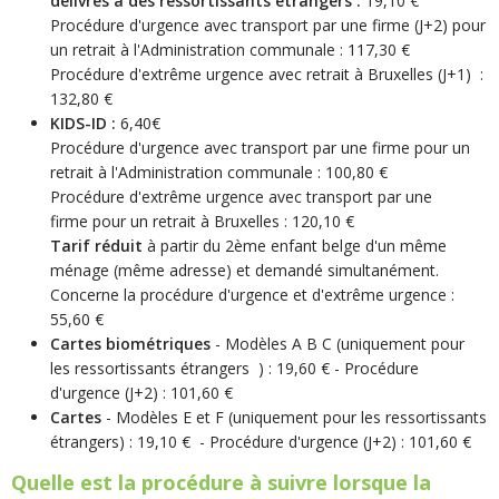
délivrés à des ressortissants étrangers :
19,10 €
Procédure d'urgence avec transport par une firme (J+2) pour
un retrait à l'Administration communale : 117,30 €
Procédure d'extrême urgence avec retrait à Bruxelles (J+1) :
132,80 €
KIDS-ID :
6,40€
Procédure d'urgence avec transport par une firme pour un
retrait à l'Administration communale : 100,80 €
Procédure d'extrême urgence avec transport par une
firme pour un retrait à Bruxelles : 120,10 €
Tarif réduit
à partir du 2ème enfant belge d'un même
ménage (même adresse) et demandé simultanément.
Concerne la procédure d'urgence et d'extrême urgence :
55,60 €
Cartes biométriques
- Modèles A B C (uniquement pour
les ressortissants étrangers ) : 19,60 € - Procédure
d'urgence (J+2) : 101,60 €
Cartes
- Modèles E et F
(uniquement pour les ressortissants
étrangers) : 19,10 € - Procédure d'urgence (J+2) : 101,60 €
Quelle est la procédure à suivre lorsque la