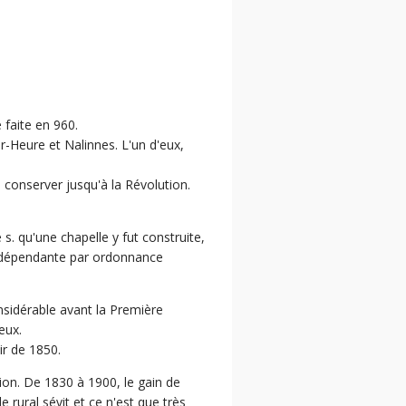
 faite en 960.
-Heure et Nalinnes. L'un d'eux,
a conserver jusqu'à la Révolution.
 s. qu'une chapelle y fut construite,
t indépendante par ordonnance
onsidérable avant la Première
eux.
ir de 1850.
ion. De 1830 à 1900, le gain de
 rural sévit et ce n'est que très