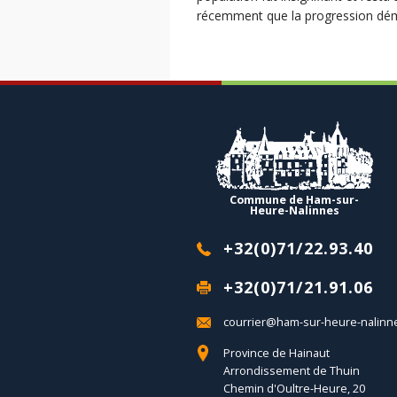
récemment que la progression démo
Commune de Ham-sur-
Heure-Nalinnes
+32(0)71/22.93.40
+32(0)71/21.91.06
courrier@ham-sur-heure-nalinn
Province de Hainaut
Arrondissement de Thuin
Chemin d'Oultre-Heure, 20