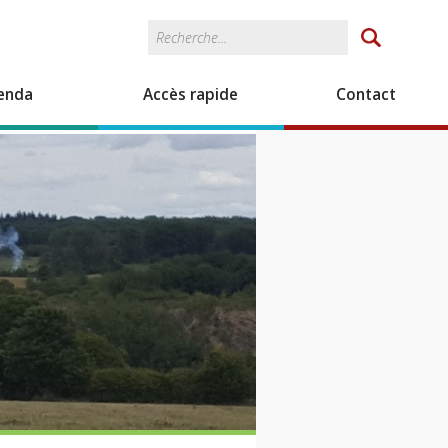
Rechercher
Formulaire de
recherche
enda
Accès rapide
Contact